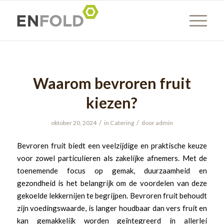
Waarom bevroren fruit
kiezen?
/
/
oktober 20, 2024
in
Catering
door
admin
Bevroren fruit biedt een veelzijdige en praktische keuze
voor zowel particulieren als zakelijke afnemers. Met de
toenemende focus op gemak, duurzaamheid en
gezondheid is het belangrijk om de voordelen van deze
gekoelde lekkernijen te begrijpen. Bevroren fruit behoudt
zijn voedingswaarde, is langer houdbaar dan vers fruit en
kan gemakkelijk worden geïntegreerd in allerlei