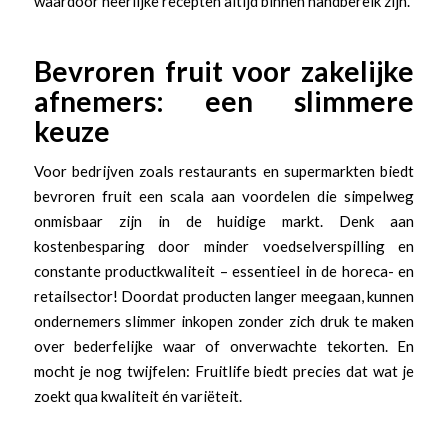
waardoor heerlijke recepten altijd binnen handbereik zijn.
Bevroren fruit voor zakelijke
afnemers: een slimmere
keuze
Voor bedrijven zoals restaurants en supermarkten biedt
bevroren fruit een scala aan voordelen die simpelweg
onmisbaar zijn in de huidige markt. Denk aan
kostenbesparing door minder voedselverspilling en
constante productkwaliteit – essentieel in de horeca- en
retailsector! Doordat producten langer meegaan, kunnen
ondernemers slimmer inkopen zonder zich druk te maken
over bederfelijke waar of onverwachte tekorten. En
mocht je nog twijfelen: Fruitlife biedt precies dat wat je
zoekt qua kwaliteit én variëteit.