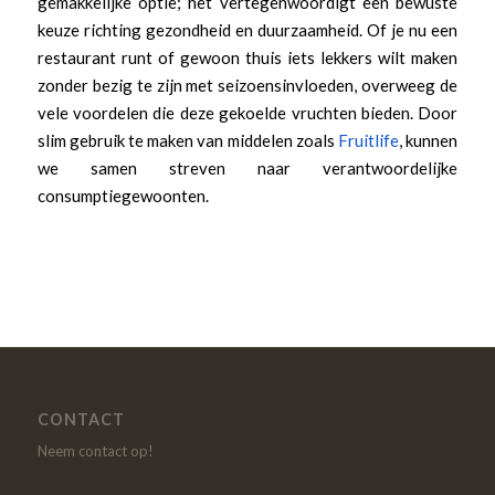
gemakkelijke optie; het vertegenwoordigt een bewuste
keuze richting gezondheid en duurzaamheid. Of je nu een
restaurant runt of gewoon thuis iets lekkers wilt maken
zonder bezig te zijn met seizoensinvloeden, overweeg de
vele voordelen die deze gekoelde vruchten bieden. Door
slim gebruik te maken van middelen zoals
Fruitlife
, kunnen
we samen streven naar verantwoordelijke
consumptiegewoonten.
CONTACT
Neem contact op!