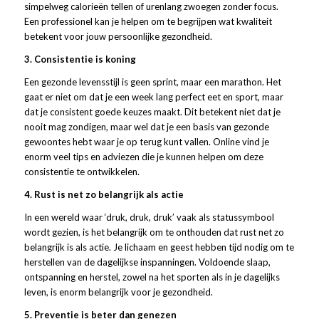
simpelweg calorieën tellen of urenlang zwoegen zonder focus.
Een professionel kan je helpen om te begrijpen wat kwaliteit
betekent voor jouw persoonlijke gezondheid.
3. Consistentie is koning
Een gezonde levensstijl is geen sprint, maar een marathon. Het
gaat er niet om dat je een week lang perfect eet en sport, maar
dat je consistent goede keuzes maakt. Dit betekent niet dat je
nooit mag zondigen, maar wel dat je een basis van gezonde
gewoontes hebt waar je op terug kunt vallen. Online vind je
enorm veel tips en adviezen die je kunnen helpen om deze
consistentie te ontwikkelen.
4. Rust is net zo belangrijk als actie
In een wereld waar ‘druk, druk, druk’ vaak als statussymbool
wordt gezien, is het belangrijk om te onthouden dat rust net zo
belangrijk is als actie. Je lichaam en geest hebben tijd nodig om te
herstellen van de dagelijkse inspanningen. Voldoende slaap,
ontspanning en herstel, zowel na het sporten als in je dagelijks
leven, is enorm belangrijk voor je gezondheid.
5. Preventie is beter dan genezen