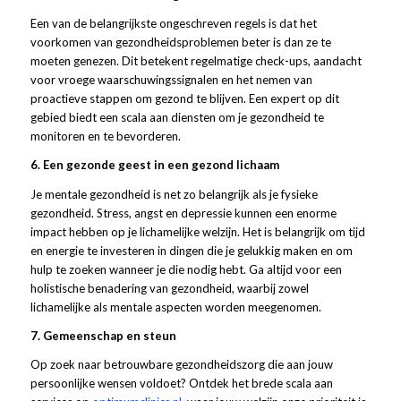
Een van de belangrijkste ongeschreven regels is dat het
voorkomen van gezondheidsproblemen beter is dan ze te
moeten genezen. Dit betekent regelmatige check-ups, aandacht
voor vroege waarschuwingssignalen en het nemen van
proactieve stappen om gezond te blijven. Een expert op dit
gebied biedt een scala aan diensten om je gezondheid te
monitoren en te bevorderen.
6. Een gezonde geest in een gezond lichaam
Je mentale gezondheid is net zo belangrijk als je fysieke
gezondheid. Stress, angst en depressie kunnen een enorme
impact hebben op je lichamelijke welzijn. Het is belangrijk om tijd
en energie te investeren in dingen die je gelukkig maken en om
hulp te zoeken wanneer je die nodig hebt. Ga altijd voor een
holistische benadering van gezondheid, waarbij zowel
lichamelijke als mentale aspecten worden meegenomen.
7. Gemeenschap en steun
Op zoek naar betrouwbare gezondheidszorg die aan jouw
persoonlijke wensen voldoet? Ontdek het brede scala aan