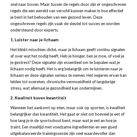
snel naar boven. Maar tussen de regels door zijn er ongeschreven
regels die een wereld van verschil kunnen maken in hoe effectief
je bent in het behouden van een gezond leven. Deze
ongeschreven regels zijn vaak de sleutel tot succes en worden
ondersteund door experts.
1. Luister naar je lichaam
Het klinkt misschien cliché, maar je lichaam geeft continu signalen
af over wat het nodig heeft. Heb je honger, ben je moe, of voel je
je gestrest? Deze signalen zijn essentieel om te bepalen wat je
lichaam nodig heeft. Het is erg belangrijk om te luisteren naar je
lichaam en deze signalen serieus te nemen. Het negeren ervan kan
leiden tot overeten, chronische vermoeidheid of langdurige
stress, wat allemaal je gezondheid kan ondermijnen.
2. Kwaliteit boven kwantiteit
Wanneer het aankomt op eten, maar ook op sporten, is kwaliteit
belangrijker dan kwantiteit. Het gaat er niet om hoeveel je eet of
hoe lang je in de sportschool bent, maar wat je eet en hoe je
traint. Een maaltijd met voedzame ingrediënten en een goed
uitgebalanceerde trainingssessie zijn veel waardevoller dan