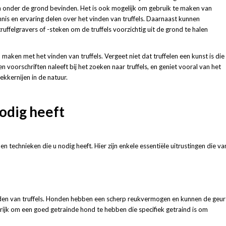
ch onder de grond bevinden. Het is ook mogelijk om gebruik te maken van
nis en ervaring delen over het vinden van truffels. Daarnaast kunnen
ffelgravers of -steken om de truffels voorzichtig uit de grond te halen
ken met het vinden van truffels. Vergeet niet dat truffelen een kunst is die
en voorschriften naleeft bij het zoeken naar truffels, en geniet vooral van het
kkernijen in de natuur.
odig heeft
en technieken die u nodig heeft. Hier zijn enkele essentiële uitrustingen die va
inden van truffels. Honden hebben een scherp reukvermogen en kunnen de geur
angrijk om een goed getrainde hond te hebben die specifiek getraind is om