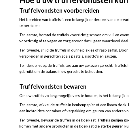
Truffelvondsten voorbereiden
Het bereiden van truffels is een belangrijk onderdeel van de erva
te bereiden:
Ten eerste, borstel de truffels voorzichtig schoon om vuil en even
voorzichtig af te vegen en zorg ervoor dat u geen waardevol deel 
Ten tweede, snijd de truffels in dunne plakjes of rasp ze fijn. Door
verspreiden in gerechten zoals pasta’s, risotto’s en sauzen.
Ten derde, voeg de truffels toe aan uw gekozen gerecht. Truffels
gebruikt om de balans in uw gerecht te behouden.
Truffelvondsten bewaren
Om uw truffels zo lang mogelijk vers te houden, is het belangrijk 
Ten eerste, wikkel de truffels in keukenpapier of een linnen doek
een luchtdichte container of verpakking om geuren van andere v
Ten tweede, bewaar de truffels in de koelkast. Truffels gedijen g
komen met andere producten in de koelkast die sterke geuren k