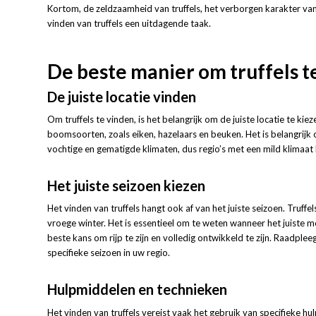
Kortom, de zeldzaamheid van truffels, het verborgen karakter va
vinden van truffels een uitdagende taak.
De beste manier om truffels t
De juiste locatie vinden
Om truffels te vinden, is het belangrijk om de juiste locatie te k
boomsoorten, zoals eiken, hazelaars en beuken. Het is belangrijk
vochtige en gematigde klimaten, dus regio’s met een mild klimaat
Het juiste seizoen kiezen
Het vinden van truffels hangt ook af van het juiste seizoen. Truff
vroege winter. Het is essentieel om te weten wanneer het juiste 
beste kans om rijp te zijn en volledig ontwikkeld te zijn. Raadplee
specifieke seizoen in uw regio.
Hulpmiddelen en technieken
Het vinden van truffels vereist vaak het gebruik van specifieke 