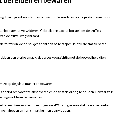
ring. Hier zijn enkele stappen om uw truffelvondsten op de juiste manier voor
tuele resten te verwijderen. Gebruik een zachte borstel om de truffels
van de truffel wegschraapt.
 de truffels in kleine stukjes te snijden of te raspen, kunt u de smaak beter
 hebben een sterke smaak, dus wees voorzichtig met de hoeveelheid die u
om ze op de juiste manier te bewaren:
. Dit helpt om vocht te absorberen en de truffels droog te houden. Bewaar ze i
oedingsmiddelen te vermijden.
oed bij een temperatuur van ongeveer 4°C. Zorg ervoor dat ze niet in contact
unnen afgeven en hun smaak kunnen beïnvloeden.