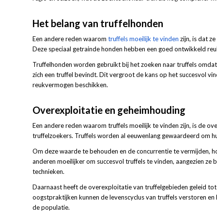
Het belang van truffelhonden
Een andere reden waarom
truffels moeilijk te vinden
zijn, is dat 
Deze speciaal getrainde honden hebben een goed ontwikkeld reuk
Truffelhonden worden gebruikt bij het zoeken naar truffels omdat z
zich een truffel bevindt. Dit vergroot de kans op het succesvol vin
reukvermogen beschikken.
Overexploitatie en geheimhouding
Een andere reden waarom truffels moeilijk te vinden zijn, is de 
truffelzoekers. Truffels worden al eeuwenlang gewaardeerd om 
Om deze waarde te behouden en de concurrentie te vermijden, ho
anderen moeilijker om succesvol truffels te vinden, aangezien ze
technieken.
Daarnaast heeft de overexploitatie van truffelgebieden geleid to
oogstpraktijken kunnen de levenscyclus van truffels verstoren en
de populatie.