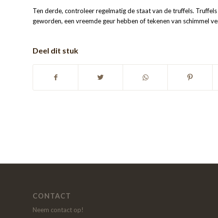
Ten derde, controleer regelmatig de staat van de truffels. Truffels 
geworden, een vreemde geur hebben of tekenen van schimmel ve
Deel dit stuk
CONTACT
Neem contact op!