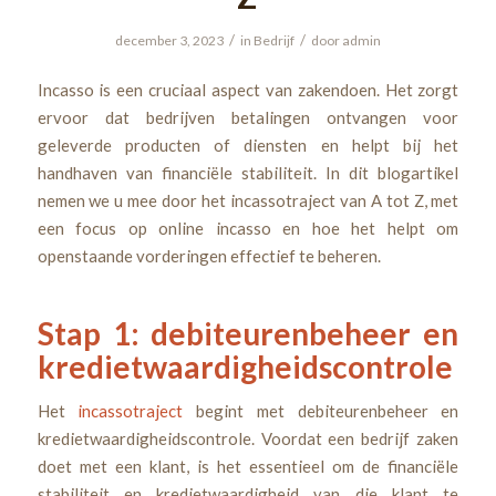
/
/
december 3, 2023
in
Bedrijf
door
admin
Incasso is een cruciaal aspect van zakendoen. Het zorgt
ervoor dat bedrijven betalingen ontvangen voor
geleverde producten of diensten en helpt bij het
handhaven van financiële stabiliteit. In dit blogartikel
nemen we u mee door het incassotraject van A tot Z, met
een focus op online incasso en hoe het helpt om
openstaande vorderingen effectief te beheren.
Stap 1: debiteurenbeheer en
kredietwaardigheidscontrole
Het
incassotraject
begint met debiteurenbeheer en
kredietwaardigheidscontrole. Voordat een bedrijf zaken
doet met een klant, is het essentieel om de financiële
stabiliteit en kredietwaardigheid van die klant te