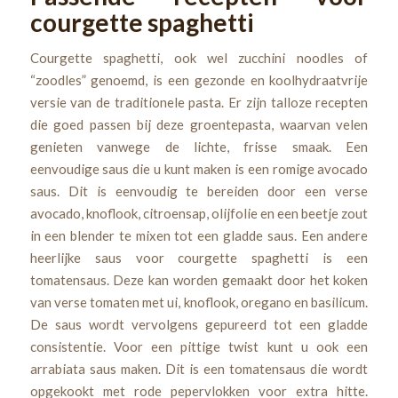
courgette spaghetti
Courgette spaghetti, ook wel zucchini noodles of
“zoodles” genoemd, is een gezonde en koolhydraatvrije
versie van de traditionele pasta. Er zijn talloze recepten
die goed passen bij deze groentepasta, waarvan velen
genieten vanwege de lichte, frisse smaak. Een
eenvoudige saus die u kunt maken is een romige avocado
saus. Dit is eenvoudig te bereiden door een verse
avocado, knoflook, citroensap, olijfolie en een beetje zout
in een blender te mixen tot een gladde saus. Een andere
heerlijke saus voor courgette spaghetti is een
tomatensaus. Deze kan worden gemaakt door het koken
van verse tomaten met ui, knoflook, oregano en basilicum.
De saus wordt vervolgens gepureerd tot een gladde
consistentie. Voor een pittige twist kunt u ook een
arrabiata saus maken. Dit is een tomatensaus die wordt
opgekookt met rode pepervlokken voor extra hitte.