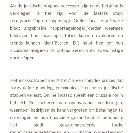
Als de juridische stappen succesvol zijn en de betaling is
verkregen, is het tijd voor de laatste stap:
terugvordering en rapportage. Online incasso software
biedt uitgebreide rapportagemogelijkheden waarmee
bedrijven hun incassoprestaties kunnen evalueren en
trends kunnen identificeren. Dit helpt hen om hun
incassostrategieën te optimaliseren voor toekomstige
vorderingen.
Het incassotraject van A tot Z is een complex proces dat
zorgvuldige planning, communicatie en soms juridische
stappen vereist. Online incasso speelt een cruciale rol in
het efficiënt beheren van openstaande vorderingen,
waardoor bedrijven de kans vergroten om betalingen te
ontvangen en hun financiële gezondheid te behouden.
Het biedt geautomatiseerde tools,
rapportagemogelijkheden en juridische ondersteuning