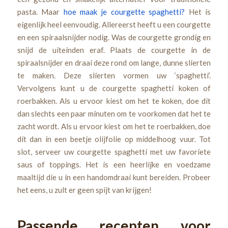
pasta. Maar
hoe maak je courgette spaghetti?
Het is
eigenlijk heel eenvoudig. Allereerst heeft u een courgette
en een spiraalsnijder nodig. Was de courgette grondig en
snijd de uiteinden eraf. Plaats de courgette in de
spiraalsnijder en draai deze rond om lange, dunne slierten
te maken. Deze slierten vormen uw ‘spaghetti’.
Vervolgens kunt u de courgette spaghetti koken of
roerbakken. Als u ervoor kiest om het te koken, doe dit
dan slechts een paar minuten om te voorkomen dat het te
zacht wordt. Als u ervoor kiest om het te roerbakken, doe
dit dan in een beetje olijfolie op middelhoog vuur. Tot
slot, serveer uw courgette spaghetti met uw favoriete
saus of toppings. Het is een heerlijke en voedzame
maaltijd die u in een handomdraai kunt bereiden. Probeer
het eens, u zult er geen spijt van krijgen!
Passende recepten voor