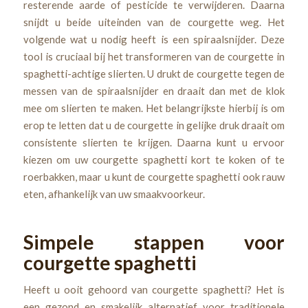
resterende aarde of pesticide te verwijderen. Daarna
snijdt u beide uiteinden van de courgette weg. Het
volgende wat u nodig heeft is een spiraalsnijder. Deze
tool is cruciaal bij het transformeren van de courgette in
spaghetti-achtige slierten. U drukt de courgette tegen de
messen van de spiraalsnijder en draait dan met de klok
mee om slierten te maken. Het belangrijkste hierbij is om
erop te letten dat u de courgette in gelijke druk draait om
consistente slierten te krijgen. Daarna kunt u ervoor
kiezen om uw courgette spaghetti kort te koken of te
roerbakken, maar u kunt de courgette spaghetti ook rauw
eten, afhankelijk van uw smaakvoorkeur.
Simpele stappen voor
courgette spaghetti
Heeft u ooit gehoord van courgette spaghetti? Het is
een gezond en smakelijk alternatief voor traditionele