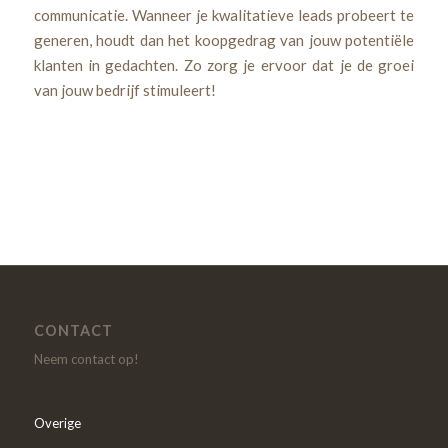
communicatie. Wanneer je kwalitatieve leads probeert te
generen, houdt dan het koopgedrag van jouw potentiële
klanten in gedachten. Zo zorg je ervoor dat je de groei
van jouw bedrijf stimuleert!
CONTACT
Neem contact op!
Overige