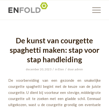
De kunst van courgette
spaghetti maken: stap voor
stap handleiding
/
/
december 20, 2023
in
Eten
door
admin
De voorbereiding van een gezonde en smakelijke
courgette spaghetti begint met de keuze van de juiste
courgette. U dient bij voorkeur een stevige, middelgrote
courgette uit te zoeken met een gladde schil. Eenmaal
uitgekozen, wast u de courgette grondig om eventuele