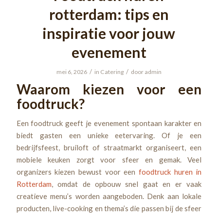
rotterdam: tips en
inspiratie voor jouw
evenement
/
/
mei 6, 2026
in
Catering
door
admin
Waarom kiezen voor een
foodtruck?
Een foodtruck geeft je evenement spontaan karakter en
biedt gasten een unieke eetervaring. Of je een
bedrijfsfeest, bruiloft of straatmarkt organiseert, een
mobiele keuken zorgt voor sfeer en gemak. Veel
organizers kiezen bewust voor een
foodtruck huren in
Rotterdam
, omdat de opbouw snel gaat en er vaak
creatieve menu’s worden aangeboden. Denk aan lokale
producten, live-cooking en thema’s die passen bij de sfeer