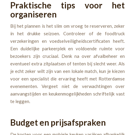
Praktische tips voor het
organiseren
Bij het plannen is het slim om vroeg te reserveren, zeker
in het drukke seizoen. Controleer of de foodtruck
verzekeringen en voedselveiligheidscertificaten heeft.
Een duidelijke parkeerplek en voldoende ruimte voor
bezoekers zijn cruciaal. Denk na over afvalbeheer en
eventueel extra zitplaatsen of tenten bij slecht weer. Als
je echt zeker wilt zijn van een lokale match, kun je kiezen
voor een specialist die ervaring heeft met Rotterdamse
evenementen. Vergeet niet de verwachtingen over
aanvangstijden en keukenmogelijkheden schriftelijk vast
te leggen.
Budget en prijsafspraken
De kosten voor een mobiele keuken variëren afhankelijk