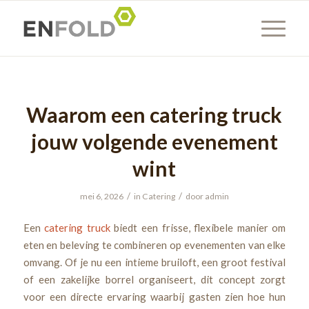
Waarom een catering truck
jouw volgende evenement
wint
/
/
mei 6, 2026
in
Catering
door
admin
Een
catering truck
biedt een frisse, flexibele manier om
eten en beleving te combineren op evenementen van elke
omvang. Of je nu een intieme bruiloft, een groot festival
of een zakelijke borrel organiseert, dit concept zorgt
voor een directe ervaring waarbij gasten zien hoe hun