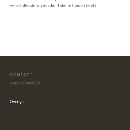
verschillende wijnen die Italië te bieden heeft.
CONTACT
Neem contact op!
Overige