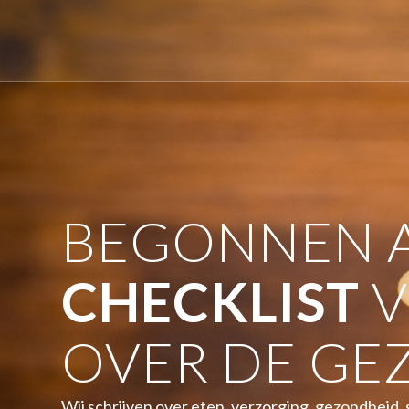
BEGONNEN A
CHECKLIST
V
OVER DE GE
Wij schrijven over eten, verzorging, gezondheid, sp