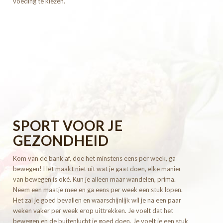
voeding te kiezen.
SPORT VOOR JE
GEZONDHEID
Kom van de bank af, doe het minstens eens per week, ga
bewegen! Het maakt niet uit wat je gaat doen, elke manier
van bewegen is oké. Kun je alleen maar wandelen, prima.
Neem een maatje mee en ga eens per week een stuk lopen.
Het zal je goed bevallen en waarschijnlijk wil je na een paar
weken vaker per week erop uittrekken. Je voelt dat het
bewegen en de buitenlucht je goed doen. Je voelt je een stuk