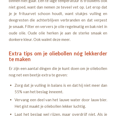
binnen niet gaar. Een te lage temperatuur is trouwens ook
niet goed, want dan nemen ze teveel vet op. Let erop dat
je je frituurvet schoon houdt, want stukjes vulling en
deegresten die achterblijven verbranden en dat verpest
je smaak. Filter en ververs je olie regelmatig en bak niet in
oude olie. Oude olie herken je aan de sterke smaak en
donkere kleur. Ook walmt deze meer.
Extra tips om je oliebollen nóg lekkerder
te maken
Er zijn een aantal dingen die je kunt doen om je oliebollen
nog net een beetje extra te geven:
Zorg dat je vulling in balans is en dat hij niet meer dan
55% van het beslag inneemt.
Vervang een deel van het lauwe water door lauw bier.
Het gist maakt je oliebollen lekker luchtig.
Laat het beslag wel rijzen, maar overdrijf niet. Als je