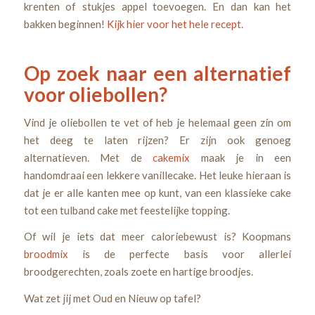
krenten of stukjes appel toevoegen. En dan kan het
bakken beginnen!
Kijk hier voor het hele recept.
Op zoek naar een alternatief
voor oliebollen?
Vind je oliebollen te vet of heb je helemaal geen zin om
het deeg te laten rijzen? Er zijn ook genoeg
alternatieven. Met de
cakemix
maak je in een
handomdraai een lekkere vanillecake. Het leuke hieraan is
dat je er alle kanten mee op kunt, van een klassieke cake
tot een tulband cake met feestelijke topping.
Of wil je iets dat meer caloriebewust is? Koopmans
broodmix
is de perfecte basis voor allerlei
broodgerechten, zoals zoete en hartige broodjes.
Wat zet jij met Oud en Nieuw op tafel?