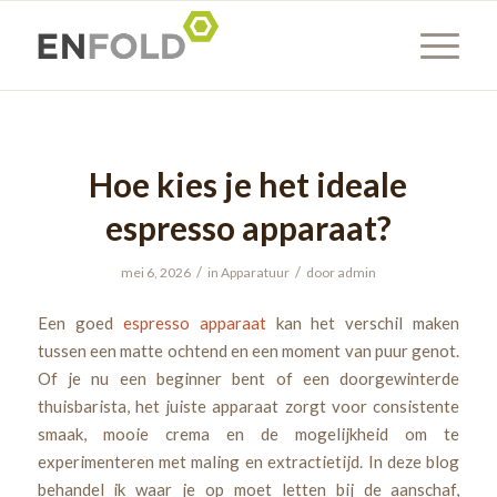
Hoe kies je het ideale
espresso apparaat?
/
/
mei 6, 2026
in
Apparatuur
door
admin
Een goed
espresso apparaat
kan het verschil maken
tussen een matte ochtend en een moment van puur genot.
Of je nu een beginner bent of een doorgewinterde
thuisbarista, het juiste apparaat zorgt voor consistente
smaak, mooie crema en de mogelijkheid om te
experimenteren met maling en extractietijd. In deze blog
behandel ik waar je op moet letten bij de aanschaf,