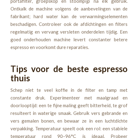
portafilter, groepskop en stoompijp na elk gebruik.
Ontkalk de machine volgens de aanbevelingen van de
fabrikant; hard water kan de verwarmingselementen
beschadigen. Controleer ook de afdichtingen en filters
regelmatig en vervang versleten onderdelen tijdig. Een
goed onderhouden machine levert constanter betere
espresso en voorkomt dure reparaties.
Tips voor de beste espresso
thuis
Schep niet te veel koffie in de filter en tamp met
constante druk. Experimenteer met maalgraad en
doorlooptijd: een te fijne maling geeft bitterheid, te grof
resulteert in waterige smaak. Gebruik vers gebrande en
vers gemalen bonen, en bewaar ze in een luchtdichte
verpakking. Temperatuur speelt ook een rol: een stabiele
temperatuur rond 90–96°C is ideaal. Probeer