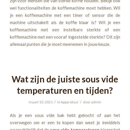
zijn voor mensen die van sterke koffie houden. Bekijk ook
wel functionaliteiten de koffiemachine moet hebben. Wil
je een koffiemachine met een timer of sensor die de
machine uitschakelt als de koffie klaar is? Wil je een
koffiemachine met een instelbare sterkte of een
koffiemachine met een vooraf ingestelde sterkte? Dit zijn
allemaal punten die je moet meenemen in jouw keuze.
Wat zijn de juiste sous vide
temperaturen en tijden?
/
/
maart 10, 2021
in
Apparatuur
door
admin
Als je een sous vide bak hebt gekocht of aan het
overwegen om er een te kopen dan weet je inmiddels
waarschijnlijk dat de
sous vide temperaturen
kiezen het