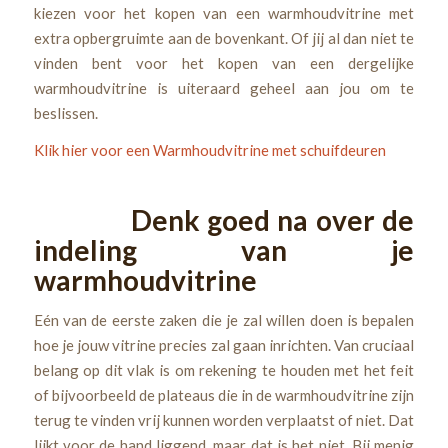
kiezen voor het kopen van een warmhoudvitrine met
extra opbergruimte aan de bovenkant. Of jij al dan niet te
vinden bent voor het kopen van een dergelijke
warmhoudvitrine is uiteraard geheel aan jou om te
beslissen.
Klik hier voor een Warmhoudvitrine met schuifdeuren
Denk goed na over de
indeling van je
warmhoudvitrine
Eén van de eerste zaken die je zal willen doen is bepalen
hoe je jouw vitrine precies zal gaan inrichten. Van cruciaal
belang op dit vlak is om rekening te houden met het feit
of bijvoorbeeld de plateaus die in de warmhoudvitrine zijn
terug te vinden vrij kunnen worden verplaatst of niet. Dat
lijkt voor de hand liggend, maar dat is het niet. Bij menig