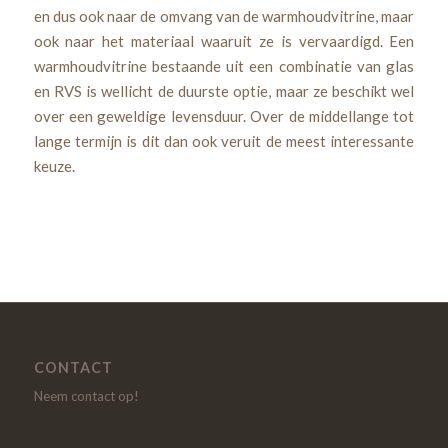
en dus ook naar de omvang van de warmhoudvitrine, maar
ook naar het materiaal waaruit ze is vervaardigd. Een
warmhoudvitrine bestaande uit een combinatie van glas
en RVS is wellicht de duurste optie, maar ze beschikt wel
over een geweldige levensduur. Over de middellange tot
lange termijn is dit dan ook veruit de meest interessante
keuze.
CONTACT
Neem contact op!