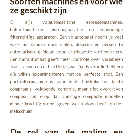
Soorten machines en voor wie
ze geschikt zijn
Er zijn volautomatische espressomachines,
halfautomatische pistonapparaten en eenvoudige
filterachtige apparaten. Een volautomaat neemt je veel
werk uit handen door malen, doseren en persen te
automatiseren; ideaal voor drukbezette koffiedrinkers.
Een halfautomaat geeft meer controle over variabelen
zoals tampen en extractietijd, wat fijn is voor liefhebbers
die willen experimenteren met de perfecte shot. Een
portafiltermachine is voor veel thuiskoks het beste
compromis: voldoende controle, maar niet overdreven
complex. Let erop dat sommige compacte modellen
minder krachtig stoom geven, wat invloed heeft op het
melkschuim.
De rol van de maling en