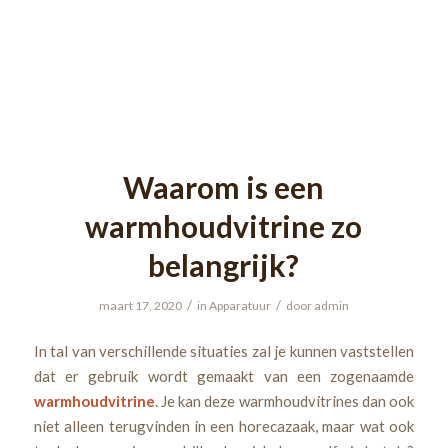
Waarom is een
warmhoudvitrine zo
belangrijk?
/
/
maart 17, 2020
in
Apparatuur
door
admin
In tal van verschillende situaties zal je kunnen vaststellen
dat er gebruik wordt gemaakt van een zogenaamde
warmhoudvitrine
. Je kan deze warmhoudvitrines dan ook
niet alleen terugvinden in een horecazaak, maar wat ook