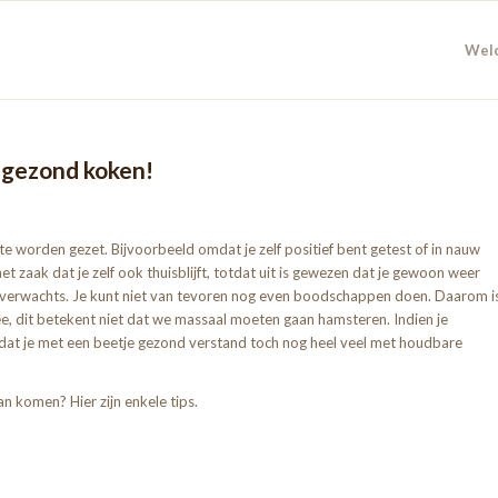
Wel
g gezond koken!
te worden gezet. Bijvoorbeeld omdat je zelf positief bent getest of in nauw
et zaak dat je zelf ook thuisblijft, totdat uit is gewezen dat je gewoon weer
 onverwachts. Je kunt niet van tevoren nog even boodschappen doen. Daarom i
nee, dit betekent niet dat we massaal moeten gaan hamsteren. Indien je
n dat je met een beetje gezond verstand toch nog heel veel met houdbare
n komen? Hier zijn enkele tips.