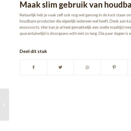
Maak slim gebruik van houdb
Natuurlijk heb je vaak zelf ook nog wel genoeg in de kast staan o
houdbare producten die eigenlijk iedereen wel heeft. Denk aan kant
enzovoorts. Hier kan je al heel gemakkelijk een snelle maaltijd m
quarantainetijd is doorgaans echt niet zo lang. Die paar dagen is 
Deel dit stuk
Dolce Gusto aanbieding
overzicht