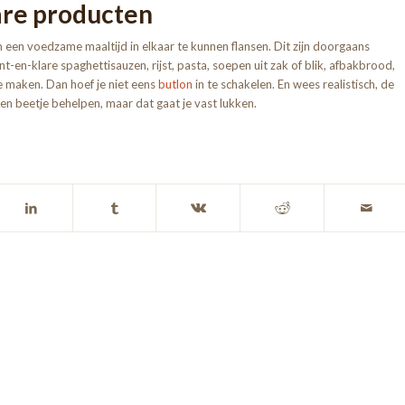
are producten
m een voedzame maaltijd in elkaar te kunnen flansen. Dit zijn doorgaans
-en-klare spaghettisauzen, rijst, pasta, soepen uit zak of blik, afbakbrood,
ee maken. Dan hoef je niet eens
butlon
in te schakelen. En wees realistisch, de
een beetje behelpen, maar dat gaat je vast lukken.