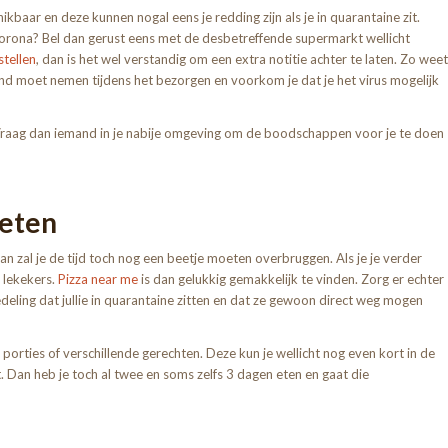
baar en deze kunnen nogal eens je redding zijn als je in quarantaine zit.
corona? Bel dan gerust eens met de desbetreffende supermarkt wellicht
tellen
, dan is het wel verstandig om een extra notitie achter te laten. Zo weet
fstand moet nemen tijdens het bezorgen en voorkom je dat je het virus mogelijk
Vraag dan iemand in je nabije omgeving om de boodschappen voor je te doen
 eten
 Dan zal je de tijd toch nog een beetje moeten overbruggen. Als je je verder
 lekekers.
Pizza near me
is dan gelukkig gemakkelijk te vinden. Zorg er echter
deling dat jullie in quarantaine zitten en dat ze gewoon direct weg mogen
 porties of verschillende gerechten. Deze kun je wellicht nog even kort in de
 Dan heb je toch al twee en soms zelfs 3 dagen eten en gaat die