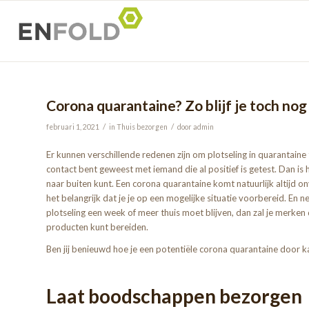
Corona quarantaine? Zo blijf je toch no
/
/
februari 1, 2021
in
Thuis bezorgen
door
admin
Er kunnen verschillende redenen zijn om plotseling in quarantaine 
contact bent geweest met iemand die al positief is getest. Dan is h
naar buiten kunt. Een corona quarantaine komt natuurlijk altijd
het belangrijk dat je je op een mogelijke situatie voorbereid. En 
plotseling een week of meer thuis moet blijven, dan zal je merke
producten kunt bereiden.
Ben jij benieuwd hoe je een potentiële corona quarantaine door ka
Laat boodschappen bezorgen