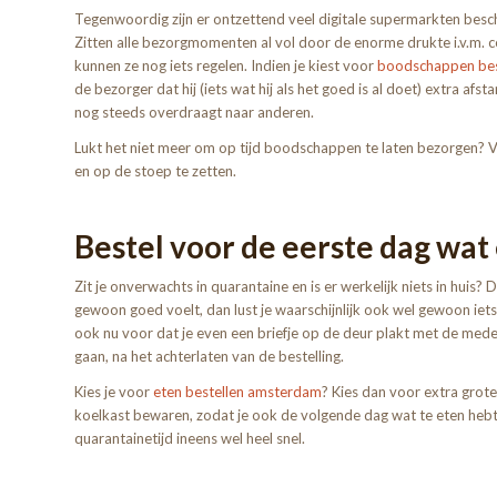
Tegenwoordig zijn er ontzettend veel digitale supermarkten beschik
Zitten alle bezorgmomenten al vol door de enorme drukte i.v.m. 
kunnen ze nog iets regelen. Indien je kiest voor
boodschappen bes
de bezorger dat hij (iets wat hij als het goed is al doet) extra a
nog steeds overdraagt naar anderen.
Lukt het niet meer om op tijd boodschappen te laten bezorgen? 
en op de stoep te zetten.
Bestel voor de eerste dag wat
Zit je onverwachts in quarantaine en is er werkelijk niets in huis?
gewoon goed voelt, dan lust je waarschijnlijk ook wel gewoon iets
ook nu voor dat je even een briefje op de deur plakt met de mede
gaan, na het achterlaten van de bestelling.
Kies je voor
eten bestellen amsterdam
? Kies dan voor extra grote
koelkast bewaren, zodat je ook de volgende dag wat te eten hebt.
quarantainetijd ineens wel heel snel.