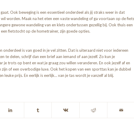
 gaat. Ook beweging is een essentieel onderdeel als jij straks weer in dat
 wil worden. Maak na het eten een vaste wandeling of ga voortaan op de fiet
ngere gewone wandeling van en klets ondertussen gezellig bij. Ook thuis een
en fietstocht op de hometrainer, zijn goede opties.
n onderdeel is van goed in je vel zitten. Dat is uiteraard niet voor iedereen
n te delen, schrijf dan een brief aan iemand of aan jezelf. Zo kun je
 je trots op bent en wat je graag zou willen veranderen. En ook jezelf af en
e zijn of een overbodige luxe. Ook het kopen van een sporttas kan je dubbel
leuke prijs. En eerlijk is eerlijk… van je tas wordt je vanzelf al blij.