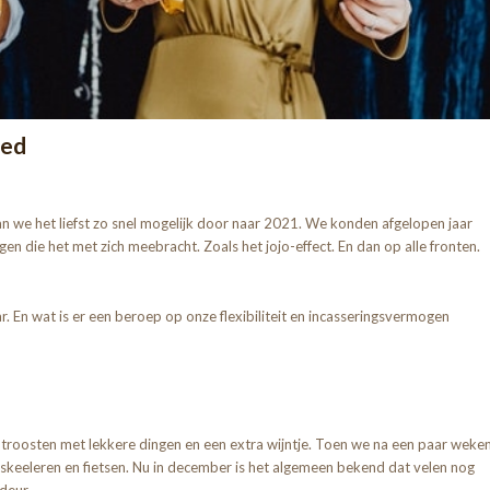
oed
aan we het liefst zo snel mogelijk door naar 2021. We konden afgelopen jaar
n die het met zich meebracht. Zoals het jojo-effect. En dan op alle fronten.
. En wat is er een beroep op onze flexibiliteit en incasseringsvermogen
e troosten met lekkere dingen en een extra wijntje. Toen we na een paar weke
keeleren en fietsen. Nu in december is het algemeen bekend dat velen nog