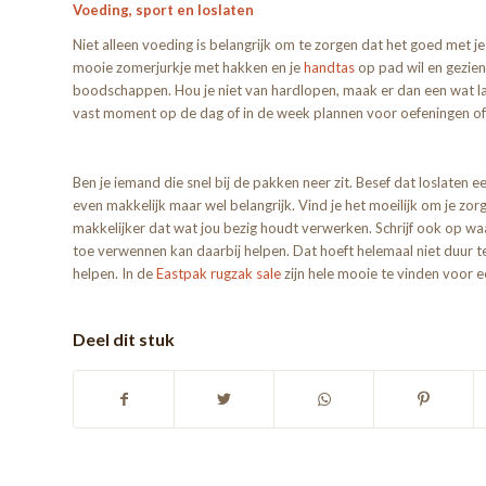
Voeding, sport en loslaten
Niet alleen voeding is belangrijk om te zorgen dat het goed met je
mooie zomerjurkje met hakken en je
handtas
op pad wil en gezien
boodschappen. Hou je niet van hardlopen, maak er dan een wat la
vast moment op de dag of in de week plannen voor oefeningen of e
Ben je iemand die snel bij de pakken neer zit. Besef dat loslaten ee
even makkelijk maar wel belangrijk. Vind je het moeilijk om je zorge
makkelijker dat wat jou bezig houdt verwerken. Schrijf ook op waar
toe verwennen kan daarbij helpen. Dat hoeft helemaal niet duur t
helpen. In de
Eastpak rugzak sale
zijn hele mooie te vinden voor een 
Deel dit stuk